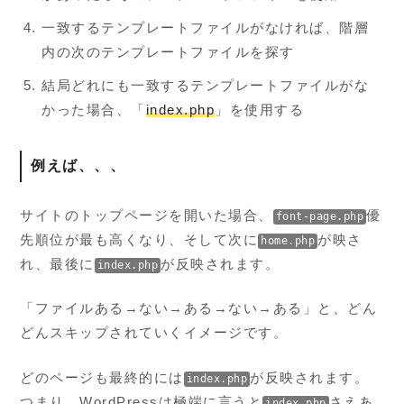
一致するテンプレートファイルがなければ、階層
内の次のテンプレートファイルを探す
結局どれにも一致するテンプレートファイルがな
かった場合、「
index.php
」を使用する
例えば、、、
サイトのトップページを開いた場合、
優
font-page.php
先順位が最も高くなり、そして次に
が映さ
home.php
れ、最後に
が反映されます。
index.php
「ファイルある→ない→ある→ない→ある」と、どん
どんスキップされていくイメージです。
どのページも最終的には
が反映されます。
index.php
つまり、WordPressは極端に言うと
さえあ
index.php