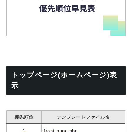
トップページ(ホームページ)表
示
優先順位
テンプレートファイル名
1
front-page.php