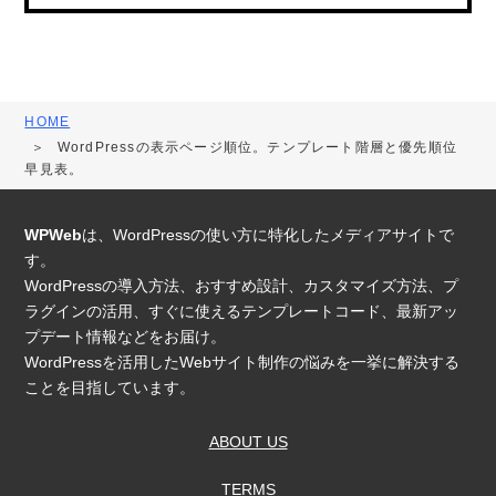
HOME
WordPressの表示ページ順位。テンプレート階層と優先順位
早見表。
WPWeb
は、WordPressの使い方に特化したメディアサイトで
す。
WordPressの導入方法、おすすめ設計、カスタマイズ方法、プ
ラグインの活用、すぐに使えるテンプレートコード、最新アッ
プデート情報などをお届け。
WordPressを活用したWebサイト制作の悩みを一挙に解決する
ことを目指しています。
ABOUT US
TERMS