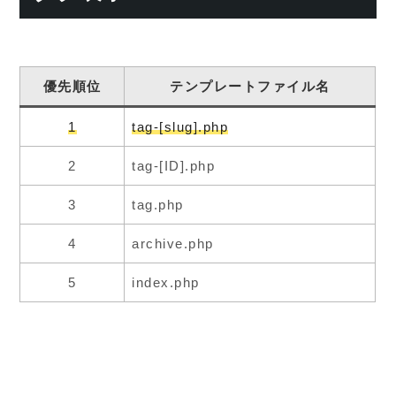
優先順位
テンプレートファイル名
1
tag-[slug].php
2
tag-[ID].php
3
tag.php
4
archive.php
5
index.php