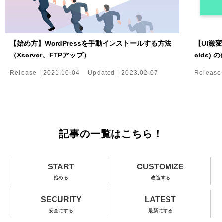
【始め方】WordPressを手動インストールする方法
【UI激変！
（Xserver、FTPアップ）
elds)
Release |
2021.10.04
Updated |
2023.02.07
Release
記事の一覧はこちら！
START
CUSTOMIZE
始める
改造する
SECURITY
LATEST
安全にする
最新にする