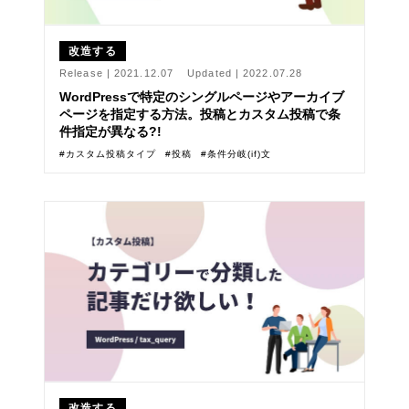
改造する
Release |
2021.12.07
Updated |
2022.07.28
WordPressで特定のシングルページやアーカイブ
ページを指定する方法。投稿とカスタム投稿で条
件指定が異なる?!
カスタム投稿タイプ
投稿
条件分岐(if)文
改造する